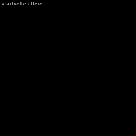
startseite
/
tiere