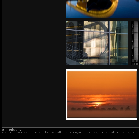
anmeldung
die urheberrechte und ebenso alle nutzungsrechte liegen bei allen hier gezei