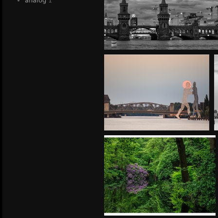
analog
1