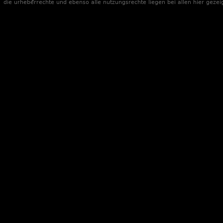
die urheberrechte und ebenso alle nutzungsrechte liegen bei allen hier gezei